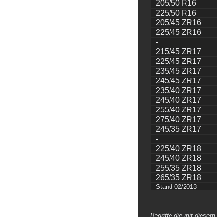
205/50 R16
225/50 R16
205/45 ZR16
225/45 ZR16
-
215/45 ZR17
225/45 ZR17
235/45 ZR17
245/45 ZR17
235/40 ZR17
245/40 ZR17
255/40 ZR17
275/40 ZR17
245/35 ZR17
-
225/40 ZR18
245/40 ZR18
255/35 ZR18
265/35 ZR18
Stand 02/2013
Begriffe die mit diesem