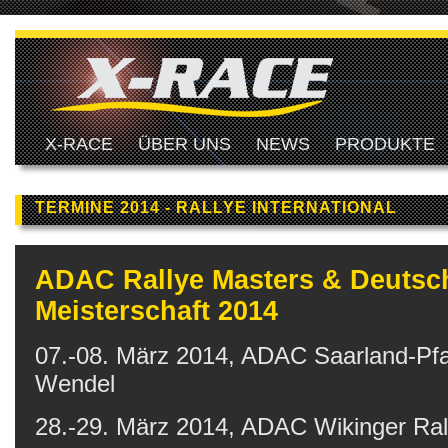
X-RACE
ÜBER UNS
NEWS
PRODUKTE
TERMINE 2014 - RALLYE INTERNATIONAL
ADAC Rallye Masters & Deutsch
Meisterschaft 2014
07.-08. März 2014, ADAC Saarland-Pfal
Wendel
28.-29. März 2014, ADAC Wikinger Ral