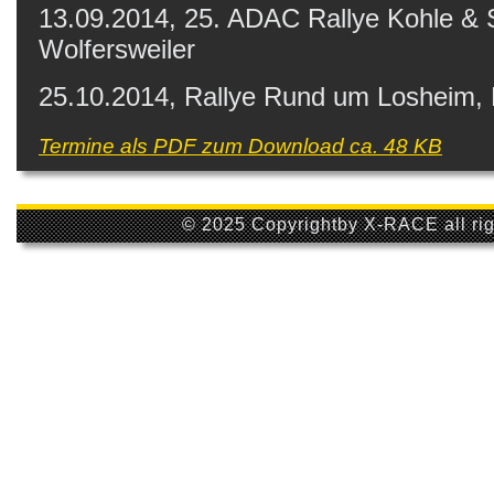
13.09.2014, 25. ADAC Rallye Kohle & S
Wolfersweiler
25.10.2014, Rallye Rund um Losheim,
Termine als PDF zum Download ca. 48 KB
© 2025 Copyrightby X-RACE all rig