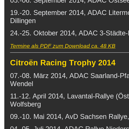
05.-06. September 2014, ADAC Ostsee
19.-20. September 2014, ADAC Litermo
Dillingen
24.-25. Oktober 2014, ADAC 3-Städte-
Termine als PDF zum Download ca. 48 KB
Citroën Racing Trophy 2014
07.-08. März 2014, ADAC Saarland-Pfal
Wendel
11.-12. April 2014, Lavantal-Rallye (Öst
Wolfsberg
09.-10. Mai 2014, AvD Sachsen Rallye
04.-05. Juli 2014, ADAC Rallye Nieder