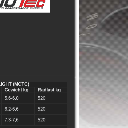
LIGHT (MCTC)
Gewicht kg
Radlast kg
5,6-6,0
520
6,2-6,6
520
7,3-7,6
520