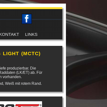
KONTAKT
LINKS
 LIGHT (MCTC)
efe produzierbar. Die
Raddaten (LK/ET) ab. Für
n vorhanden.
nd, Weiß mit rotem Rand.